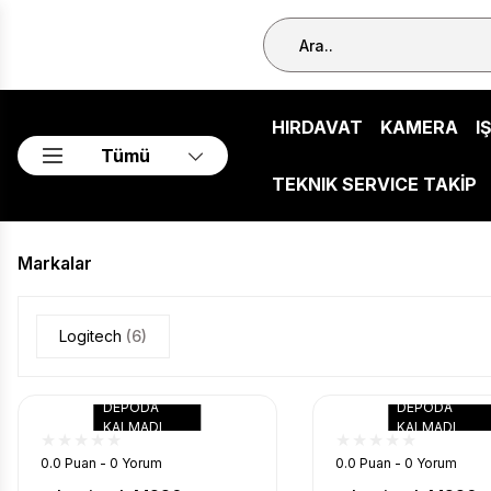
HIRDAVAT
KAMERA
I
Tümü
TEKNIK SERVICE TAKİP
Markalar
Logitech
(6)
DEPODA
DEPODA
KALMADI
KALMADI
0.0 Puan - 0 Yorum
0.0 Puan - 0 Yorum