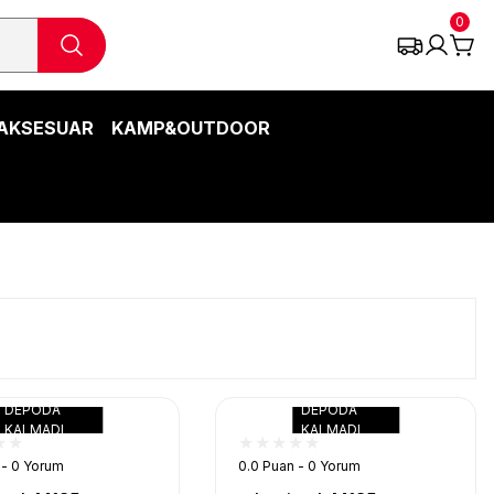
0
AKSESUAR
KAMP&OUTDOOR
DEPODA
DEPODA
KALMADI
KALMADI
 - 0 Yorum
0.0 Puan - 0 Yorum