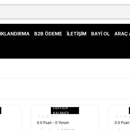
ŞIKLANDIRMA
B2B ÖDEME
İLETİŞİM
BAYİ OL
ARAÇ 
DEPODA
KALMADI
0.0 Puan - 0 Yorum
0.0 Puan