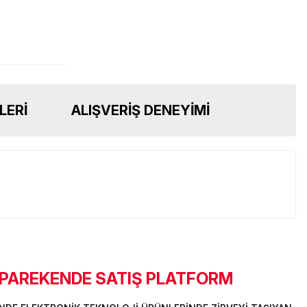
LERI
ALIŞVERIŞ DENEYIMI
 PAREKENDE SATIŞ PLATFORM