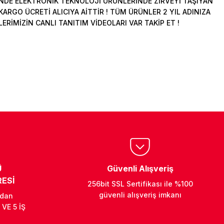
DE ELEKTRONİK TEKNOLOJİ ÜRÜNLERİNDE ZİRVEYİ TAŞIYAN
ARGO ÜCRETİ ALICIYA AİTTİR ! TÜM ÜRÜNLER 2 YIL ADINIZA
İMİZİN CANLI TANITIM VİDEOLARI VAR TAKİP ET !
Ü
Güvenli Alışveriş
ESİ
256bit SSL Sertifikası ile %100
güvenli alışveriş imkanı
ndan
 VE 5 İŞ