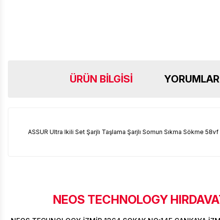
ÜRÜN BILGISI
YORUMLAR
ASSUR Ultra Ikili Set Şarjlı Taşlama Şarjlı Somun Sıkma Sökme 58v
NEOS TECHNOLOGY HIRDAVAT