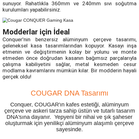
sunuyor. Rahatlıkla 360mm ve 240mm sıvı soğutma
kurulumları yapabilirsiniz.
Modderlar için İdeal
UK
Conquer'nin benzersiz alüminyum çerçeve tasarımı,
geleneksel kasa tasarımlarından kopuyor. Kasayı inşa
etmenin ve değiştirmenin kolay bir yolunu ve monte
etmeden önce doğrudan kasanın bağımsız parçalarıyla
çalışma kabiliyetini sağlar, metal kesmeden cesur
modlama kavramlarını mümkün kılar. Bir modderin hayali
gerçek oldu!
COUGAR DNA Tasarımı
Conquer, COUGAR'ın kafes estetiği, alüminyum
çerçeve ve askeri tarza sahip üstün ve tutarlı tasarım
DNA'sına dayanır. Yepyeni bir nihai ve şık şaheser
oluşturmak için yenilikçi alüminyum alaşımlı çerçeve
sayesinde.