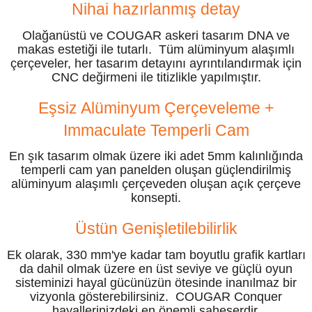
Nihai hazırlanmış detay
Olağanüstü ve COUGAR askeri tasarım DNA ve
makas estetiği ile tutarlı. Tüm alüminyum alaşımlı
çerçeveler, her tasarım detayını ayrıntılandırmak için
CNC değirmeni ile titizlikle yapılmıştır.
Eşsiz Alüminyum Çerçeveleme +
Immaculate Temperli Cam
En şık tasarım olmak üzere iki adet 5mm kalınlığında
temperli cam yan panelden oluşan güçlendirilmiş
alüminyum alaşımlı çerçeveden oluşan açık çerçeve
konsepti.
Üstün Genişletilebilirlik
Ek olarak, 330 mm'ye kadar tam boyutlu grafik kartları
da dahil olmak üzere en üst seviye ve güçlü oyun
sisteminizi hayal gücünüzün ötesinde inanılmaz bir
vizyonla gösterebilirsiniz. COUGAR Conquer
hayallerinizdeki en önemli şaheserdir.