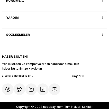
KURUMSAL
YARDIM
SÖZLEŞMELER
HABER BÜLTENİ
Yeniliklerden ve kampanyalardan haberdar olmak için
haber bültenimize kaydolun
Kayıt Ol
Copyright © 2024 neosbayi.com Tüm Hakları Saklıdır.