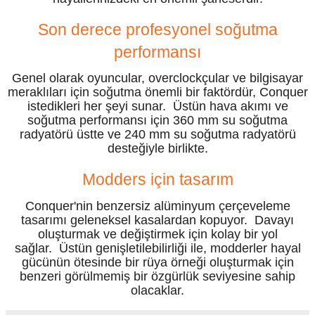
Son derece profesyonel soğutma
performansı
Genel olarak oyuncular, overclockçular ve bilgisayar
meraklıları için soğutma önemli bir faktördür, Conquer
istedikleri her şeyi sunar. Üstün hava akımı ve
soğutma performansı için 360 mm su soğutma
radyatörü üstte ve 240 mm su soğutma radyatörü
desteğiyle birlikte.
Modders için tasarım
Conquer'nin benzersiz alüminyum çerçeveleme
tasarımı geleneksel kasalardan kopuyor. Davayı
oluşturmak ve değiştirmek için kolay bir yol
sağlar. Üstün genişletilebilirliği ile, modderler hayal
gücünün ötesinde bir rüya örneği oluşturmak için
benzeri görülmemiş bir özgürlük seviyesine sahip
olacaklar.