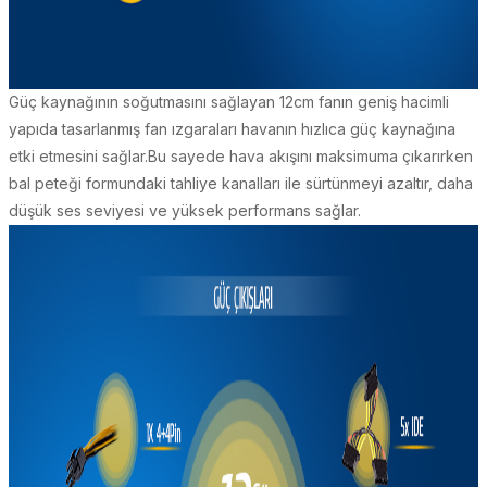
Güç kaynağının soğutmasını sağlayan 12cm fanın geniş hacimli
yapıda tasarlanmış fan ızgaraları havanın hızlıca güç kaynağına
etki etmesini sağlar.Bu sayede hava akışını maksimuma çıkarırken
bal peteği formundaki tahliye kanalları ile sürtünmeyi azaltır, daha
düşük ses seviyesi ve yüksek performans sağlar.