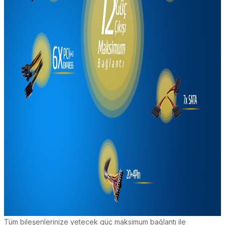
Tüm bileşenlerinize yetecek güç maksimum bağlantı ile