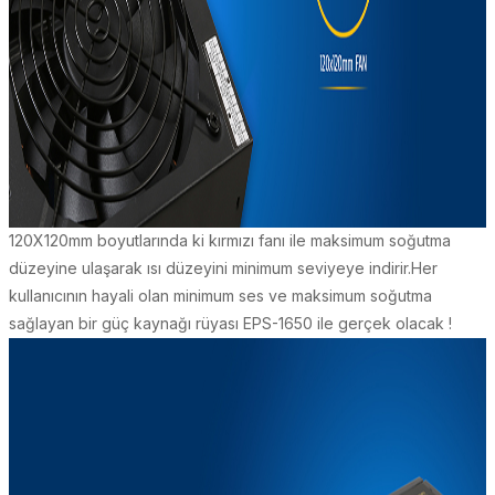
120X120mm boyutlarında ki kırmızı fanı ile maksimum soğutma
düzeyine ulaşarak ısı düzeyini minimum seviyeye indirir.Her
kullanıcının hayali olan minimum ses ve maksimum soğutma
sağlayan bir güç kaynağı rüyası EPS-1650 ile gerçek olacak !