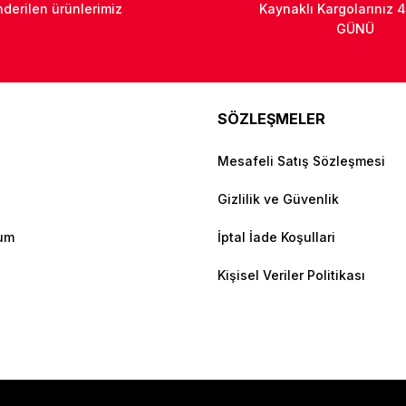
derilen ürünlerimiz
Kaynaklı Kargolarınız 4
GÜNÜ
SÖZLEŞMELER
Mesafeli Satış Sözleşmesi
Gizlilik ve Güvenlik
tum
İptal İade Koşullari
Kişisel Veriler Politikası