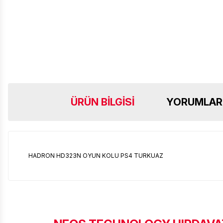
ÜRÜN BILGISI
YORUMLAR
HADRON HD323N OYUN KOLU PS4 TURKUAZ