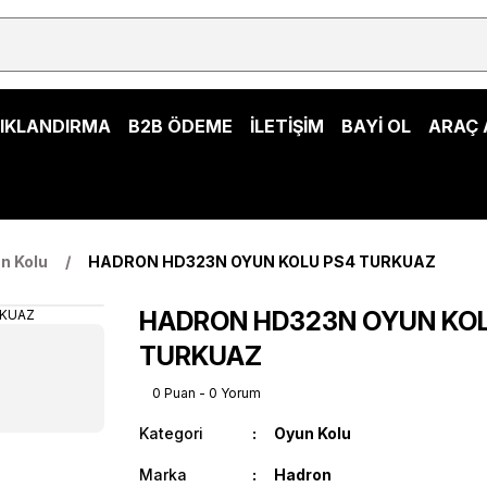
ŞIKLANDIRMA
B2B ÖDEME
İLETİŞİM
BAYİ OL
ARAÇ 
n Kolu
HADRON HD323N OYUN KOLU PS4 TURKUAZ
HADRON HD323N OYUN KOL
TURKUAZ
0 Puan - 0 Yorum
Kategori
Oyun Kolu
Marka
Hadron