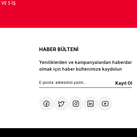
 VE 5 İŞ
HABER BÜLTENİ
Yeniliklerden ve kampanyalardan haberdar
olmak için haber bültenimize kaydolun
Kayıt Ol