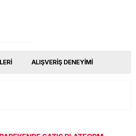
LERI
ALIŞVERIŞ DENEYIMI