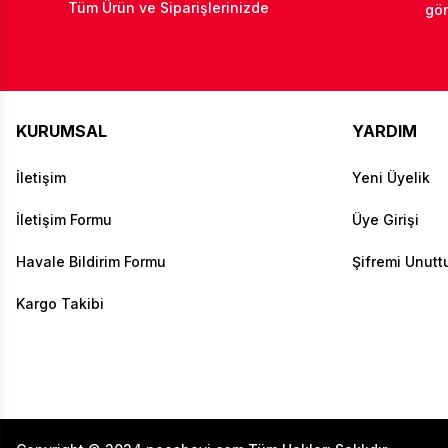
Tüm Ürün ve Siparişlerinizde
gön
KURUMSAL
YARDIM
İletişim
Yeni Üyelik
İletişim Formu
Üye Girişi
Havale Bildirim Formu
Şifremi Unut
Kargo Takibi