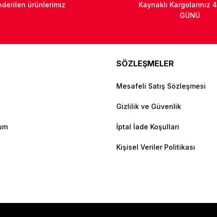
derilen ürünlerimiz
Kaynaklı Kargolarınız 4
GÜNÜ
SÖZLEŞMELER
Mesafeli Satış Sözleşmesi
Gizlilik ve Güvenlik
tum
İptal İade Koşullari
Kişisel Veriler Politikası