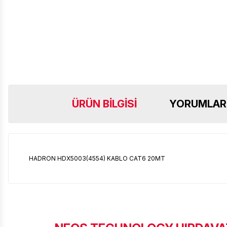
ÜRÜN BILGISI
YORUMLAR
HADRON HDX5003(4554) KABLO CAT6 20MT