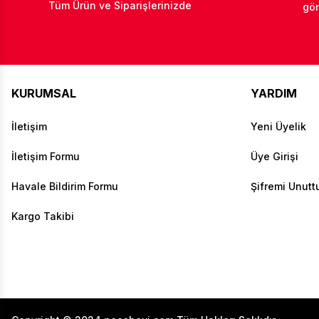
Tüm Ürün ve Siparişlerinizde
gön
KURUMSAL
YARDIM
İletişim
Yeni Üyelik
İletişim Formu
Üye Girişi
Havale Bildirim Formu
Şifremi Unut
Kargo Takibi