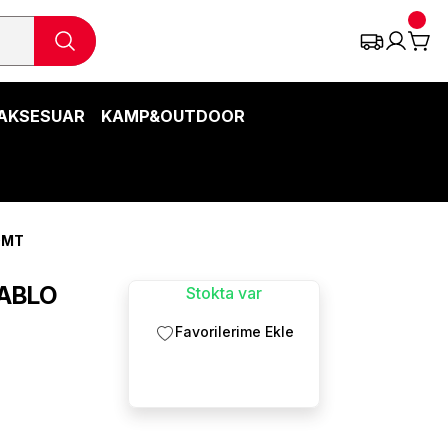
AKSESUAR
KAMP&OUTDOOR
0MT
ABLO
Stokta var