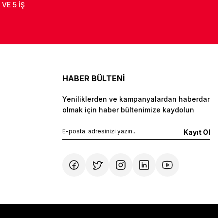
 VE 5 İŞ
HABER BÜLTENİ
Yeniliklerden ve kampanyalardan haberdar
olmak için haber bültenimize kaydolun
Kayıt Ol