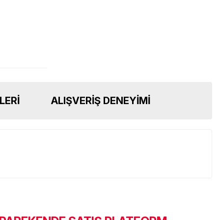
LERI
ALIŞVERIŞ DENEYIMI