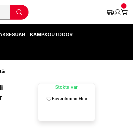
AKSESUAR
KAMP&OUTDOOR
tör
i
Stokta var
r