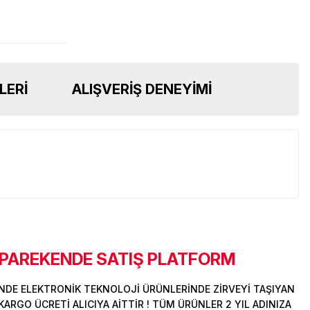
LERI
ALIŞVERIŞ DENEYIMI
 PAREKENDE SATIŞ PLATFORM
DE ELEKTRONİK TEKNOLOJİ ÜRÜNLERİNDE ZİRVEYİ TAŞIYAN
ARGO ÜCRETİ ALICIYA AİTTİR ! TÜM ÜRÜNLER 2 YIL ADINIZA