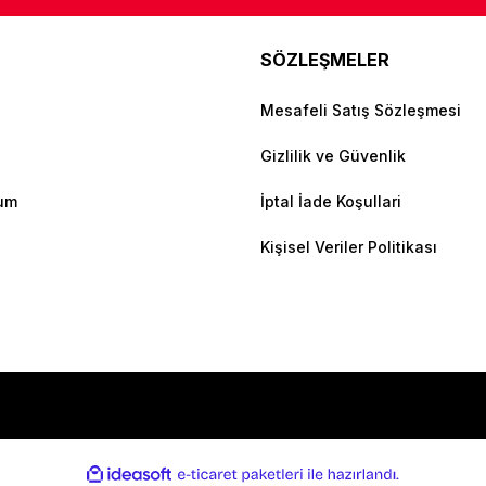
SÖZLEŞMELER
Mesafeli Satış Sözleşmesi
Gizlilik ve Güvenlik
tum
İptal İade Koşullari
Kişisel Veriler Politikası
ile
ideasoft
e-