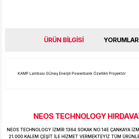
ÜRÜN BILGISI
YORUMLAR
KAMP Lambası GÜneş Enerjili Powerbank Özellikli Projektör
NEOS TECHNOLOGY HIRDAVAT
NEOS TECHNOLOGY İZMİR 1364 SOKAK NO:14E ÇANKAYA İZ
21.000 KALEM ÇEŞİT İLE HİZMET VERMEKTEYİZ TÜM ÜRÜNLER