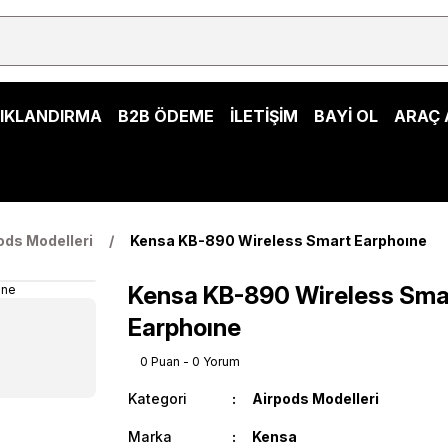
ŞIKLANDIRMA
B2B ÖDEME
İLETİŞİM
BAYİ OL
ARAÇ 
ods Modelleri
Kensa KB-890 Wireless Smart Earphoıne
Kensa KB-890 Wireless Sma
Earphoıne
0 Puan - 0 Yorum
Kategori
Airpods Modelleri
Marka
Kensa