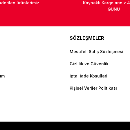
derilen ürünlerimiz
Kaynaklı Kargolarınız 4
GÜNÜ
SÖZLEŞMELER
Mesafeli Satış Sözleşmesi
Gizlilik ve Güvenlik
tum
İptal İade Koşullari
Kişisel Veriler Politikası