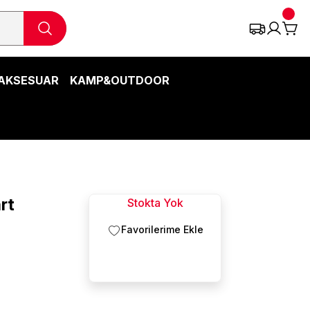
AKSESUAR
KAMP&OUTDOOR
rt
Stokta Yok