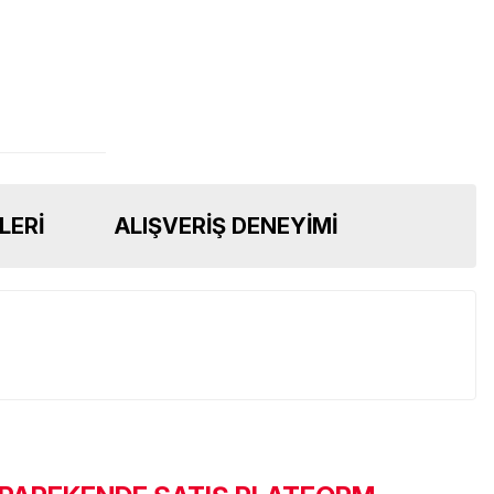
LERI
ALIŞVERIŞ DENEYIMI