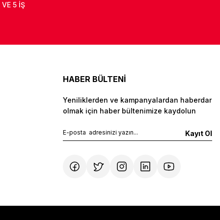
 VE 5 İŞ
HABER BÜLTENİ
Yeniliklerden ve kampanyalardan haberdar
olmak için haber bültenimize kaydolun
Kayıt Ol