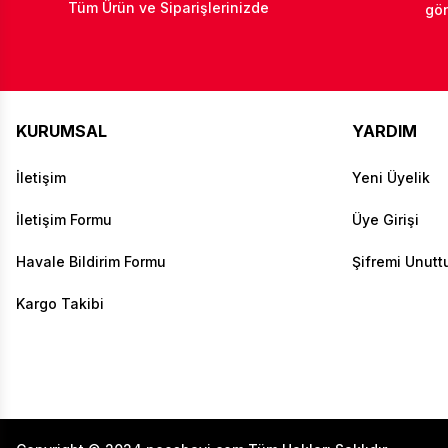
Tüm Ürün ve Siparişlerinizde
gön
KURUMSAL
YARDIM
İletişim
Yeni Üyelik
İletişim Formu
Üye Girişi
Havale Bildirim Formu
Şifremi Unut
Kargo Takibi