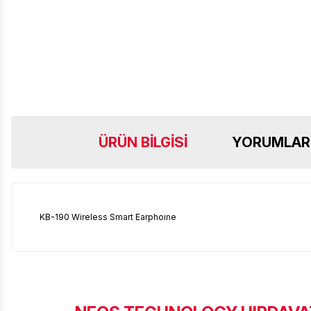
ÜRÜN BILGISI
YORUMLAR
KB-190 Wireless Smart Earphoıne