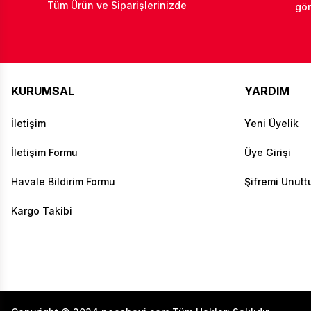
Tüm Ürün ve Siparişlerinizde
gön
KURUMSAL
YARDIM
İletişim
Yeni Üyelik
İletişim Formu
Üye Girişi
Havale Bildirim Formu
Şifremi Unut
Kargo Takibi