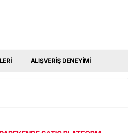
LERI
ALIŞVERIŞ DENEYIMI