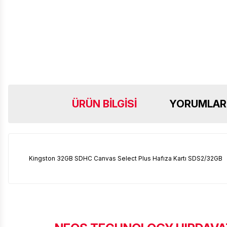
ÜRÜN BILGISI
YORUMLAR
Kingston 32GB SDHC Canvas Select Plus Hafıza Kartı SDS2/32GB