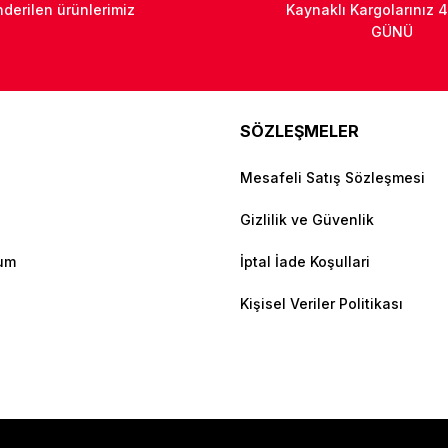
derilen ürünlerimiz
Kaynaklı Kargolarınız 4
GÜNÜ
SÖZLEŞMELER
Mesafeli Satış Sözleşmesi
Gizlilik ve Güvenlik
tum
İptal İade Koşullari
Kişisel Veriler Politikası