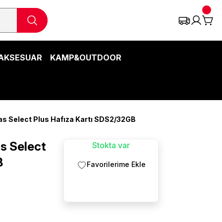
AKSESUAR
KAMP&OUTDOOR
 Select Plus Hafıza Kartı SDS2/32GB
s Select
Stokta var
B