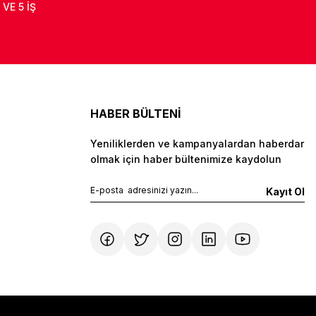
 VE 5 İŞ
HABER BÜLTENİ
Yeniliklerden ve kampanyalardan haberdar
olmak için haber bültenimize kaydolun
Kayıt Ol