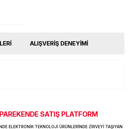
LERI
ALIŞVERIŞ DENEYIMI
 PAREKENDE SATIŞ PLATFORM
DE ELEKTRONİK TEKNOLOJİ ÜRÜNLERİNDE ZİRVEYİ TAŞIYAN