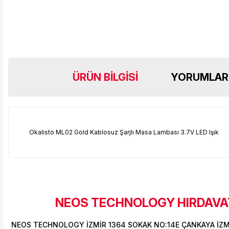
ÜRÜN BILGISI
YORUMLAR
Okalisto ML02 Gold Kablosuz Şarjlı Masa Lambası 3.7V LED Işık
NEOS TECHNOLOGY HIRDAVAT
NEOS TECHNOLOGY İZMİR 1364 SOKAK NO:14E ÇANKAYA İZ