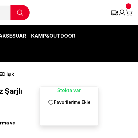
AKSESUAR
KAMP&OUTDOOR
ED Işık
 Şarjlı
Stokta var
ırma ve