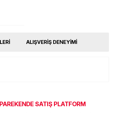
LERI
ALIŞVERIŞ DENEYIMI
 PAREKENDE SATIŞ PLATFORM