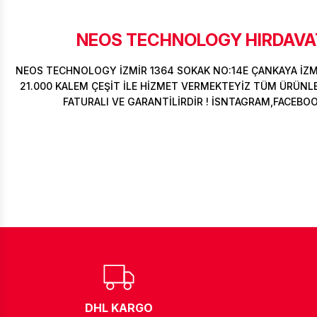
NEOS TECHNOLOGY HIRDAVAT
NEOS TECHNOLOGY İZMİR 1364 SOKAK NO:14E ÇANKAYA İZ
21.000 KALEM ÇEŞİT İLE HİZMET VERMEKTEYİZ TÜM ÜRÜNLER
FATURALI VE GARANTİLİRDİR ! İSNTAGRAM,FACEBO
DHL KARGO