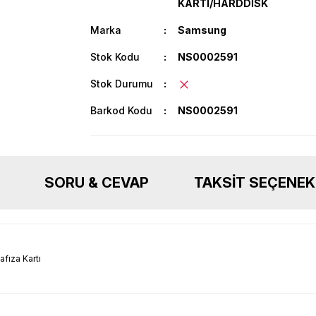
KARTI/HARDDİSK
Marka
Samsung
Stok Kodu
NS0002591
Stok Durumu
Barkod Kodu
NS0002591
SORU & CEVAP
TAKSIT SEÇENEK
ıza Kartı