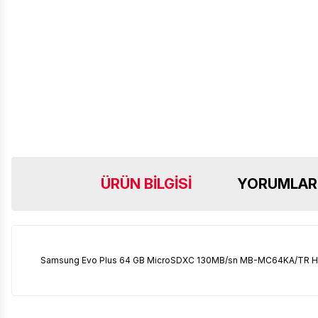
ÜRÜN BILGISI
YORUMLAR
Samsung Evo Plus 64 GB MicroSDXC 130MB/sn MB-MC64KA/TR Haf