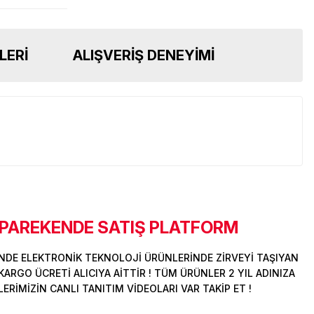
LERI
ALIŞVERIŞ DENEYIMI
 PAREKENDE SATIŞ PLATFORM
DE ELEKTRONİK TEKNOLOJİ ÜRÜNLERİNDE ZİRVEYİ TAŞIYAN
ARGO ÜCRETİ ALICIYA AİTTİR ! TÜM ÜRÜNLER 2 YIL ADINIZA
İMİZİN CANLI TANITIM VİDEOLARI VAR TAKİP ET !