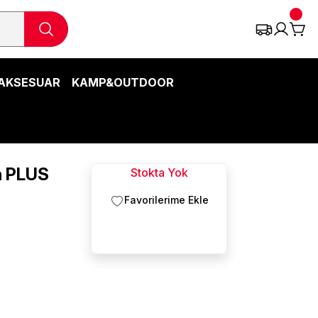
AKSESUAR
KAMP&OUTDOOR
h PLUS
Stokta Yok