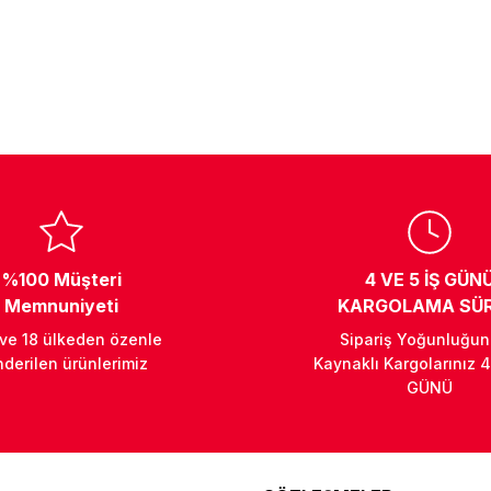
%100 Müşteri
4 VE 5 İŞ GÜN
Memnuniyeti
KARGOLAMA SÜR
 ve 18 ülkeden özenle
Sipariş Yoğunluğu
derilen ürünlerimiz
Kaynaklı Kargolarınız 4
GÜNÜ