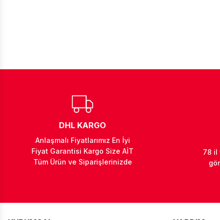
DHL KARGO
Anlaşmalı Fiyatlarımız En İyi
Fiyat Garantisi Kargo Size AİT
78 il
Tüm Ürün ve Siparişlerinizde
gön