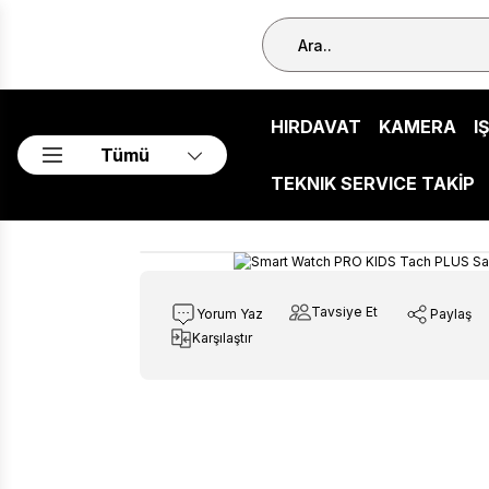
HIRDAVAT
KAMERA
I
Tümü
TEKNIK SERVICE TAKİP
Tavsiye Et
Yorum Yaz
Paylaş
Karşılaştır