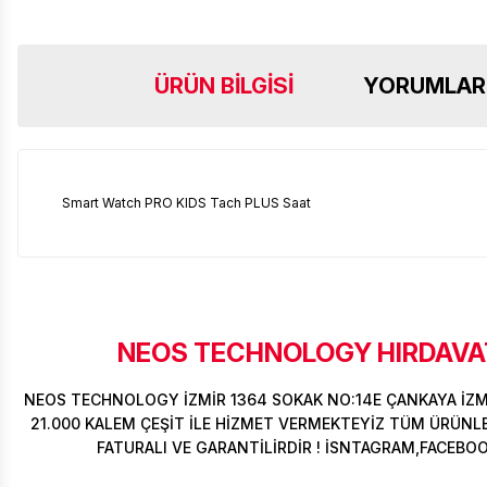
ÜRÜN BILGISI
YORUMLAR
Smart Watch PRO KIDS Tach PLUS Saat
NEOS TECHNOLOGY HIRDAVAT
NEOS TECHNOLOGY İZMİR 1364 SOKAK NO:14E ÇANKAYA İZ
21.000 KALEM ÇEŞİT İLE HİZMET VERMEKTEYİZ TÜM ÜRÜNLER
FATURALI VE GARANTİLİRDİR ! İSNTAGRAM,FACEBO