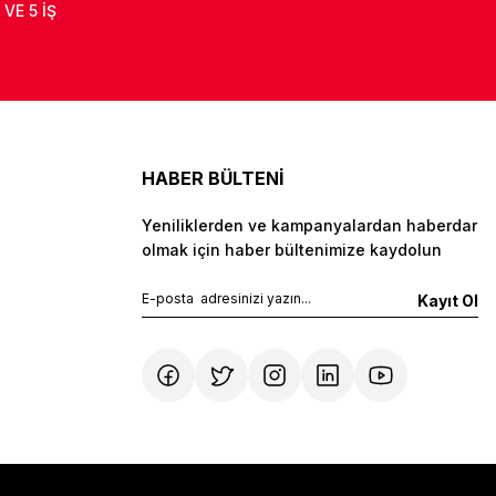
 VE 5 İŞ
HABER BÜLTENİ
Yeniliklerden ve kampanyalardan haberdar
olmak için haber bültenimize kaydolun
Kayıt Ol