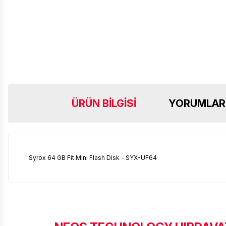
ÜRÜN BILGISI
YORUMLAR
Syrox 64 GB Fit Mini Flash Disk - SYX-UF64