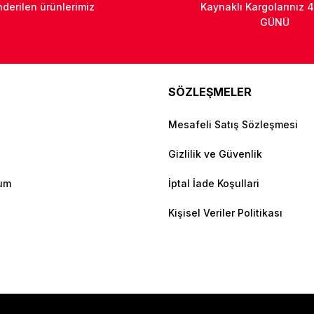
derilen ürünlerimiz
Kaynaklı Kargolarınız 4
GÜNÜ
SÖZLEŞMELER
Mesafeli Satış Sözleşmesi
Gizlilik ve Güvenlik
tum
İptal İade Koşullari
Kişisel Veriler Politikası