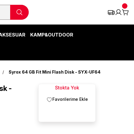
AKSESUAR
KAMP&OUTDOOR
Syrox 64 GB Fit Mini Flash Disk - SYX-UF64
sk -
Stokta Yok