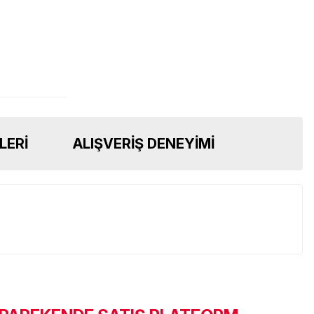
LERI
ALIŞVERIŞ DENEYIMI