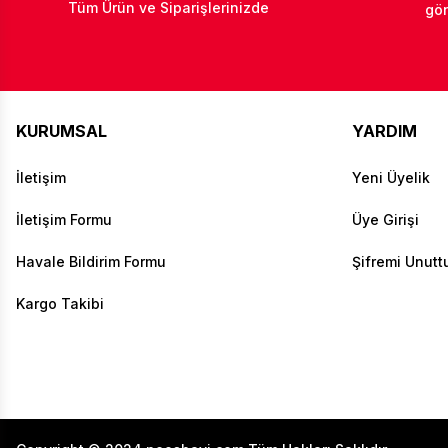
Tüm Ürün ve Siparişlerinizde
gön
KURUMSAL
YARDIM
İletişim
Yeni Üyelik
İletişim Formu
Üye Girişi
Havale Bildirim Formu
Şifremi Unut
Kargo Takibi