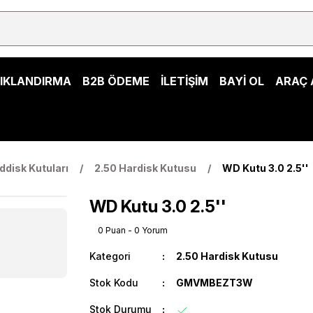
ŞIKLANDIRMA
B2B ÖDEME
İLETİŞİM
BAYİ OL
ARAÇ 
ddisk Kutuları
2.50 Hardisk Kutusu
WD Kutu 3.0 2.5''
WD Kutu 3.0 2.5''
0 Puan - 0 Yorum
Kategori
2.50 Hardisk Kutusu
Stok Kodu
GMVMBEZT3W
Stok Durumu