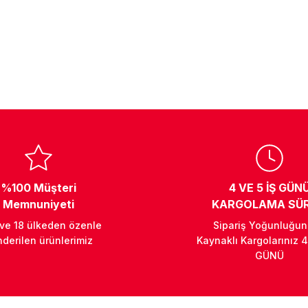
%100 Müşteri
4 VE 5 İŞ GÜN
Memnuniyeti
KARGOLAMA SÜR
 ve 18 ülkeden özenle
Sipariş Yoğunluğu
derilen ürünlerimiz
Kaynaklı Kargolarınız 4
GÜNÜ