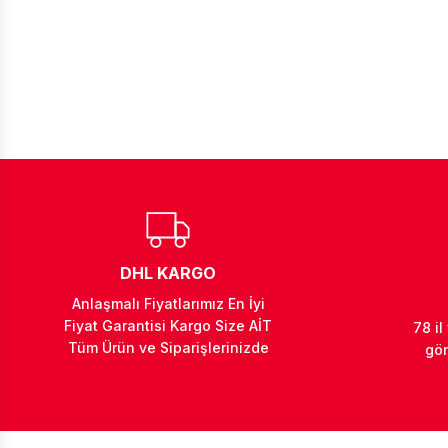
DHL KARGO
Anlaşmalı Fiyatlarımız En İyi
Fiyat Garantisi Kargo Size AİT
78 il
Tüm Ürün ve Siparişlerinizde
gön