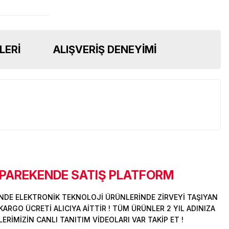
LERI
ALIŞVERIŞ DENEYIMI
 PAREKENDE SATIŞ PLATFORM
DE ELEKTRONİK TEKNOLOJİ ÜRÜNLERİNDE ZİRVEYİ TAŞIYAN
ARGO ÜCRETİ ALICIYA AİTTİR ! TÜM ÜRÜNLER 2 YIL ADINIZA
İMİZİN CANLI TANITIM VİDEOLARI VAR TAKİP ET !