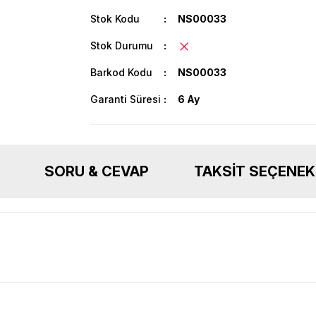
Stok Kodu
NS00033
Stok Durumu
Barkod Kodu
NS00033
Garanti Süresi
6 Ay
SORU & CEVAP
TAKSIT SEÇENEK