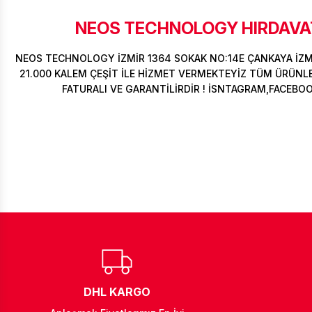
NEOS TECHNOLOGY HIRDAVAT
NEOS TECHNOLOGY İZMİR 1364 SOKAK NO:14E ÇANKAYA İZ
21.000 KALEM ÇEŞİT İLE HİZMET VERMEKTEYİZ TÜM ÜRÜNLER
FATURALI VE GARANTİLİRDİR ! İSNTAGRAM,FACEBO
DHL KARGO