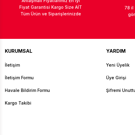
Anlaşmalı Fiyatlarımız En İyi
Fiyat Garantisi Kargo Size AİT
78 il
Tüm Ürün ve Siparişlerinizde
gön
KURUMSAL
YARDIM
İletişim
Yeni Üyelik
İletişim Formu
Üye Girişi
Havale Bildirim Formu
Şifremi Unut
Kargo Takibi