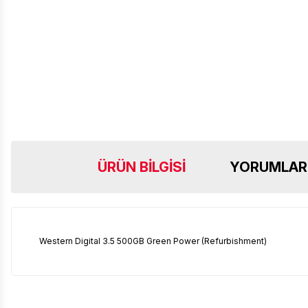
ÜRÜN BILGISI
YORUMLAR
Western Digital 3.5 500GB Green Power (Refurbishment)