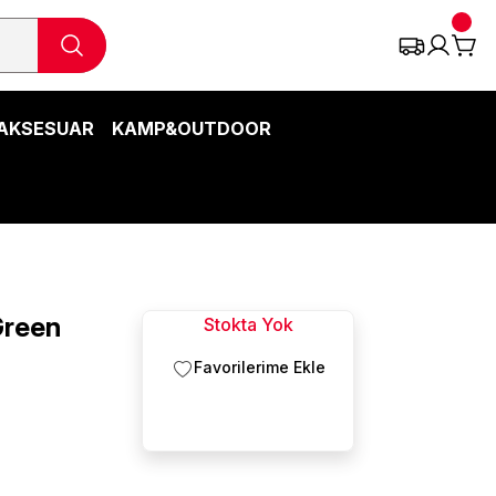
AKSESUAR
KAMP&OUTDOOR
Green
Stokta Yok