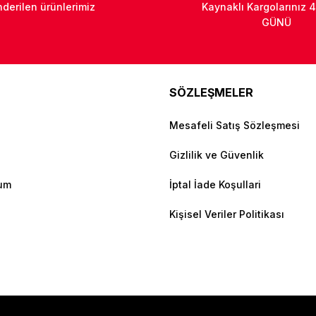
derilen ürünlerimiz
Kaynaklı Kargolarınız 4
GÜNÜ
SÖZLEŞMELER
Mesafeli Satış Sözleşmesi
Gizlilik ve Güvenlik
tum
İptal İade Koşullari
Kişisel Veriler Politikası