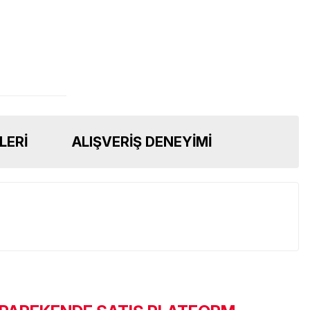
LERI
ALIŞVERIŞ DENEYIMI