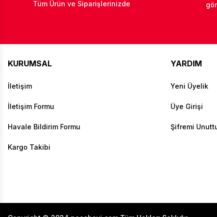
Tüm Ürün ve Siparişlerinizde
gön
KURUMSAL
YARDIM
İletişim
Yeni Üyelik
İletişim Formu
Üye Girişi
Havale Bildirim Formu
Şifremi Unut
Kargo Takibi