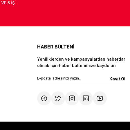
 VE 5 İŞ
HABER BÜLTENİ
Yeniliklerden ve kampanyalardan haberdar
olmak için haber bültenimize kaydolun
Kayıt Ol