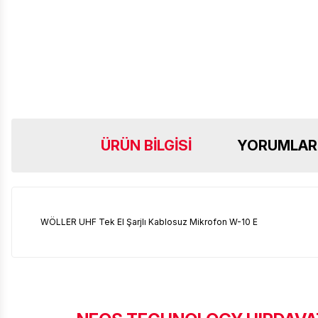
ÜRÜN BILGISI
YORUMLAR
WÖLLER UHF Tek El Şarjlı Kablosuz Mikrofon W-10 E