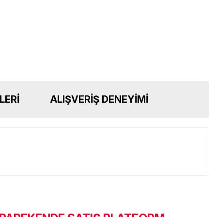
LERI
ALIŞVERIŞ DENEYIMI