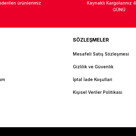
derilen ürünlerimiz
Kaynaklı Kargolarınız 4
GÜNÜ
SÖZLEŞMELER
Mesafeli Satış Sözleşmesi
Gizlilik ve Güvenlik
tum
İptal İade Koşullari
Kişisel Veriler Politikası