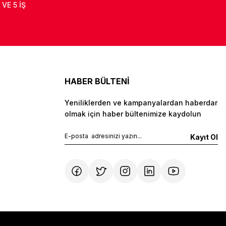
 VE 5 İŞ
HABER BÜLTENİ
Yeniliklerden ve kampanyalardan haberdar
olmak için haber bültenimize kaydolun
Kayıt Ol