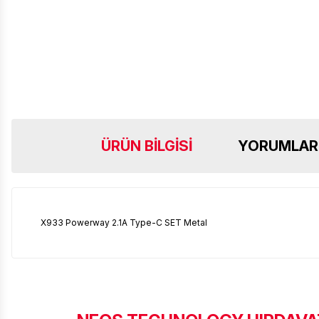
ÜRÜN BILGISI
YORUMLAR
X933 Powerway 2.1A Type-C SET Metal