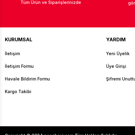
Tüm Ürün ve Siparişlerinizde
gön
KURUMSAL
YARDIM
İletişim
Yeni Üyelik
İletişim Formu
Üye Girişi
Havale Bildirim Formu
Şifremi Unut
Kargo Takibi