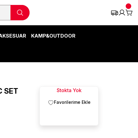
AKSESUAR
KAMP&OUTDOOR
C SET
Stokta Yok