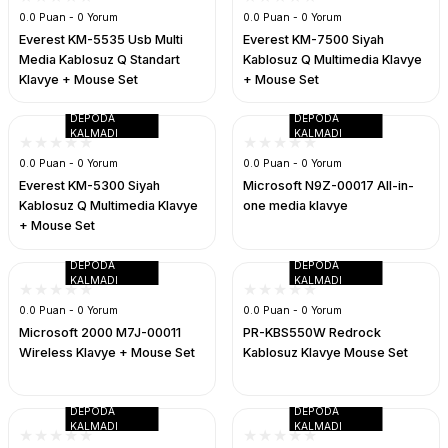
0.0 Puan - 0 Yorum
0.0 Puan - 0 Yorum
Everest KM-5535 Usb Multi
Everest KM-7500 Siyah
Media Kablosuz Q Standart
Kablosuz Q Multimedia Klavye
Klavye + Mouse Set
+ Mouse Set
DEPODA
DEPODA
KALMADI
KALMADI
0.0 Puan - 0 Yorum
0.0 Puan - 0 Yorum
Everest KM-5300 Siyah
Microsoft N9Z-00017 All-in-
Kablosuz Q Multimedia Klavye
one media klavye
+ Mouse Set
DEPODA
DEPODA
KALMADI
KALMADI
0.0 Puan - 0 Yorum
0.0 Puan - 0 Yorum
Microsoft 2000 M7J-00011
PR-KBS550W Redrock
Wireless Klavye + Mouse Set
Kablosuz Klavye Mouse Set
DEPODA
DEPODA
KALMADI
KALMADI