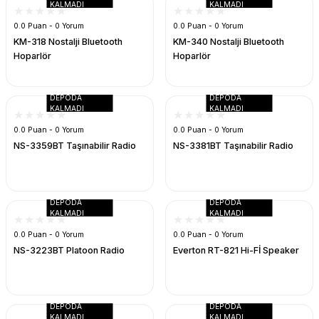
KALMADI
KALMADI
0.0 Puan - 0 Yorum
0.0 Puan - 0 Yorum
KM-318 Nostalji Bluetooth
KM-340 Nostalji Bluetooth
Hoparlör
Hoparlör
DEPODA
DEPODA
KALMADI
KALMADI
0.0 Puan - 0 Yorum
0.0 Puan - 0 Yorum
NS-3359BT Taşınabilir Radio
NS-3381BT Taşınabilir Radio
DEPODA
DEPODA
KALMADI
KALMADI
0.0 Puan - 0 Yorum
0.0 Puan - 0 Yorum
NS-3223BT Platoon Radio
Everton RT-821 Hi-Fİ Speaker
DEPODA
DEPODA
KALMADI
KALMADI