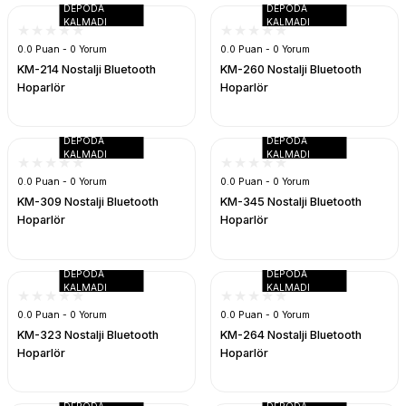
DEPODA
DEPODA
KALMADI
KALMADI
0.0 Puan - 0 Yorum
0.0 Puan - 0 Yorum
KM-214 Nostalji Bluetooth
KM-260 Nostalji Bluetooth
Hoparlör
Hoparlör
UK
DEPODA
DEPODA
KALMADI
KALMADI
0.0 Puan - 0 Yorum
0.0 Puan - 0 Yorum
KM-309 Nostalji Bluetooth
KM-345 Nostalji Bluetooth
Hoparlör
Hoparlör
DEPODA
DEPODA
KALMADI
KALMADI
0.0 Puan - 0 Yorum
0.0 Puan - 0 Yorum
KM-323 Nostalji Bluetooth
KM-264 Nostalji Bluetooth
Hoparlör
Hoparlör
DEPODA
DEPODA