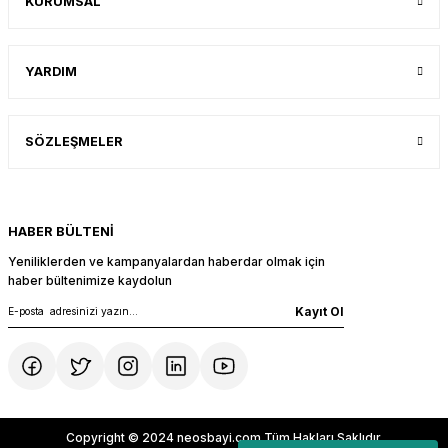
KURUMSAL
YARDIM
SÖZLEŞMELER
HABER BÜLTENİ
Yeniliklerden ve kampanyalardan haberdar olmak için
haber bültenimize kaydolun
Kayıt Ol
Copyright © 2024 neosbayi.com Tüm Hakları Saklıdır.